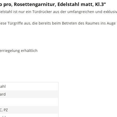
 pro, Rosettengarnitur, Edelstahl matt, Kl.3"
stahl ist nur ein Türdrücker aus der umfangreichen und exklusiv
se Türgriffe aus, die bereits beim Betreten des Raumes ins Auge f
erriegelung erhältlich
tahl
ard
C, PZ