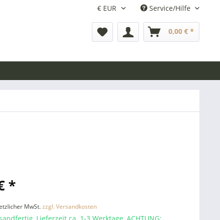
Service/Hilfe
0,00 € *
€ *
setzlicher MwSt.
zzgl. Versandkosten
sandfertig, Lieferzeit ca. 1-3 Werktage, ACHTUNG: