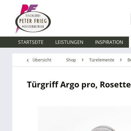
STARTSEITE
LEISTUNGEN
INSPIRATION
Übersicht
Shop
Türelemente
B
Türgriff Argo pro, Rosette