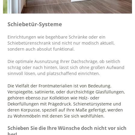
Schiebetür-Systeme
Einrichtungen wie begehbare Schränke oder ein
Schiebetürenschrank sind nicht nur modisch aktuell,
sondern auch absolut funktional.
Die optimale Ausnutzung Ihrer Dachschräge, ob seitlich
schräg oder nach hinten, lässt sich ohne großen Aufwand
sinnvoll lösen, und platzschaffend einrichten.
Die Vielfalt der Frontmaterialien ist von Bedeutung.
Verspiegelte, satinierte, oder durchsichtige Glasfüllungen,
gehören ebenso zur Kollektion wie Holz- oder
Dekorfüllungen mit Prägedruck. Schienetürsysteme und
deren Korpusse, speziell auf Ihre Maße gefertigt, werden
zu Wohnmöbeln mit denen Sie sich wohlfühlen.
Schieben Sie die Ihre Wünsche doch nicht vor sich
her!