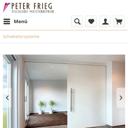
Menü
Schiebetürsysteme