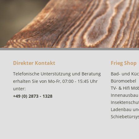
Direkter Kontakt
Frieg Shop
Telefonische Unterstützung und Beratung
Bad- und Kü
Büromoebel
erhalten Sie von Mo-Fr, 07:00 - 15:45 Uhr
TV- & Hifi Mö
unter:
Innenausbau
+49 (0) 2873 - 1328
Insektenschut
Ladenbau un
Schiebetürsy