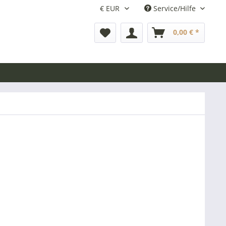
Service/Hilfe
0,00 € *