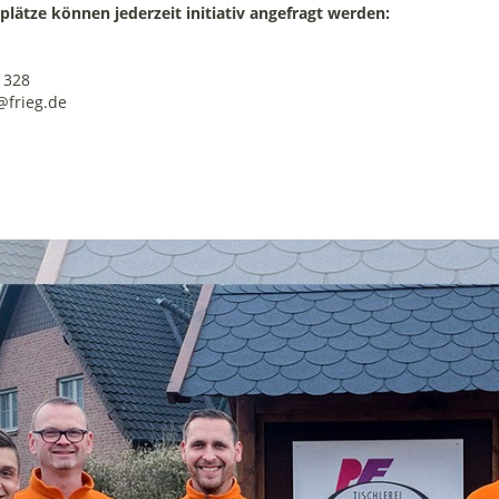
lätze können jederzeit initiativ angefragt werden:
1328
@frieg.de