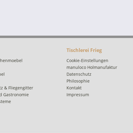
Tischlerei Frieg
chenmoebel
Cookie-Einstellungen
manuloco Holmanufaktur
bel
Datenschutz
Philosophie
z & Fliegengitter
Kontakt
d Gastronomie
Impressum
steme