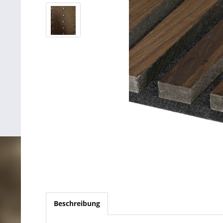
Beschreibung