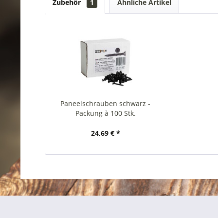
Zubehör
1
Ähnliche Artikel
Paneelschrauben schwarz -
Packung à 100 Stk.
24,69 € *