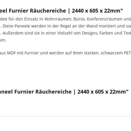
el Furnier Räuchereiche | 2440 x 605 x 22mm"
e Idee für den Einsatz in Wohnräumen, Büros, Konferenzräumen un
 Diese Paneele werden in der Regel an der Wand montiert und so
 Außerdem sind sie in einer Vielzahl von Designs, Farben und Tex
hen.
aus MDF mit Furnier und werden auf 9mm starken, schwarzem PET F
aneel Furnier Räuchereiche | 2440 x 605 x 22mm"