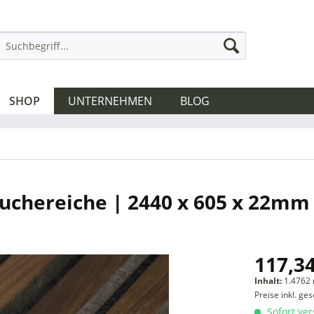
SHOP
UNTERNEHMEN
BLOG
uchereiche | 2440 x 605 x 22mm
117,34
Inhalt:
1.4762 
Preise inkl. ge
Sofort ver