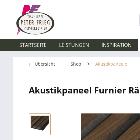
STARTSEITE
LEISTUNGEN
INSPIRATION
Übersicht
Shop
Akustikpaneele
Akustikpaneel Furnier Rä