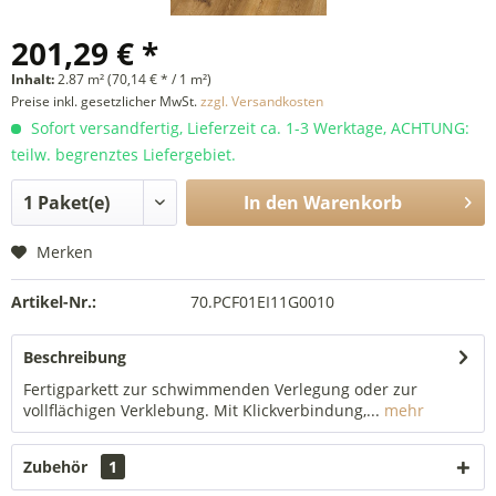
201,29 € *
Inhalt:
2.87 m² (70,14 € * / 1 m²)
Preise inkl. gesetzlicher MwSt.
zzgl. Versandkosten
Sofort versandfertig, Lieferzeit ca. 1-3 Werktage, ACHTUNG:
teilw. begrenztes Liefergebiet.
In den
Warenkorb
Merken
Artikel-Nr.:
70.PCF01EI11G0010
Beschreibung
Fertigparkett zur schwimmenden Verlegung oder zur
vollflächigen Verklebung. Mit Klickverbindung,...
mehr
Zubehör
1