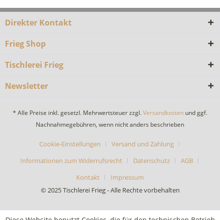
Direkter Kontakt
Frieg Shop
Tischlerei Frieg
Newsletter
* Alle Preise inkl. gesetzl. Mehrwertsteuer zzgl.
Versandkosten
und ggf.
Nachnahmegebühren, wenn nicht anders beschrieben
Cookie-Einstellungen
Versand und Zahlung
Informationen zum Widerrufsrecht
Datenschutz
AGB
Kontakt
Impressum
© 2025 Tischlerei Frieg - Alle Rechte vorbehalten
Diese Website benutzt Cookies, die für den technischen Betrieb