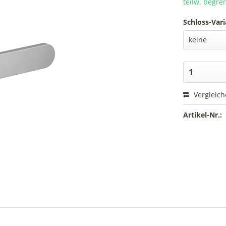
teilw. begre
Schloss-Vari
Vergleic
Artikel-Nr.: