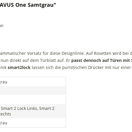
 AVUS One Samtgrau"
on
mmatischer Vorsatz für diese Designlinie. Auf Rosetten wird bei d
, nun direkt auf dem Türblatt auf. Er
passt dennoch auf Türen mit
hnik
smart2lock
lassen sich die puristischen Drücker mit nur einer
grau
 Smart 2 Lock Links, Smart 2
Rechts
grau