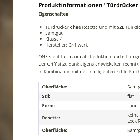
Produktinformationen "Türdrücker
Eigenschaften
:
Türdrücker
ohne
Rosette und mit
S2L
Funkti
Samtgau
Klasse 4
Hersteller: Griffwerk
ONE steht für maximale Reduktion und ist progra
Der Griff sitzt, dank eigens entwickelter Technik
In Kombination mit der intelligenten Schließtec
Oberfläche:
Samt
Stil:
flat
Form:
rund
keine,
Rosette:
Lock 
Oberfläche:
Samt