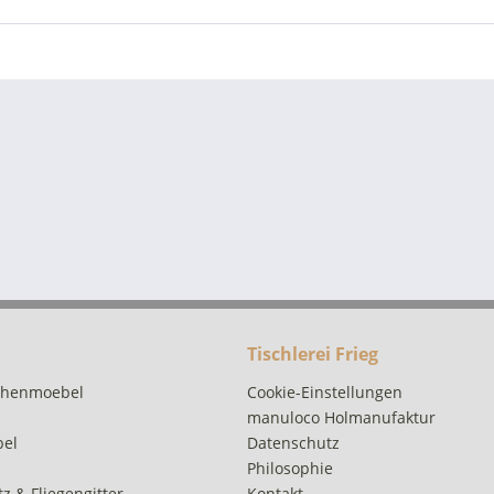
Tischlerei Frieg
chenmoebel
Cookie-Einstellungen
manuloco Holmanufaktur
bel
Datenschutz
Philosophie
z & Fliegengitter
Kontakt