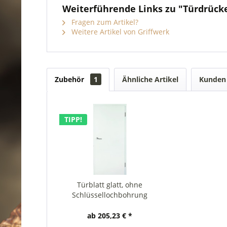
Weiterführende Links zu "Türdrüc
Fragen zum Artikel?
Weitere Artikel von Griffwerk
Zubehör
1
Ähnliche Artikel
Kunden 
TIPP!
Türblatt glatt, ohne
Schlüssellochbohrung
ab 205,23 € *