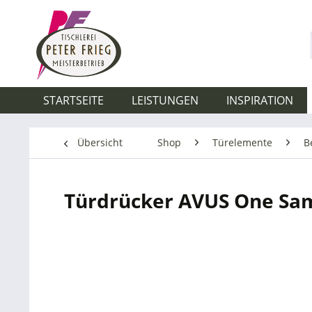
STARTSEITE
LEISTUNGEN
INSPIRATION
Übersicht
Shop
Türelemente
B
Türdrücker AVUS One Sa