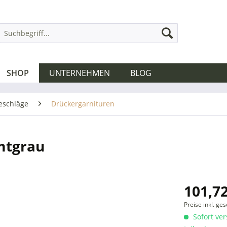
SHOP
UNTERNEHMEN
BLOG
eschläge
Drückergarnituren
mtgrau
101,72
Preise inkl. ge
Sofort ver