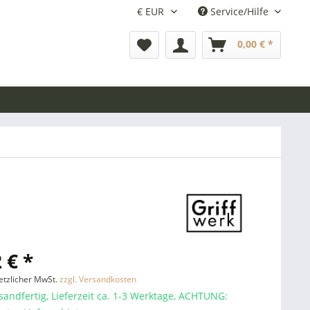
Service/Hilfe
0,00 € *
 € *
setzlicher MwSt.
zzgl. Versandkosten
sandfertig, Lieferzeit ca. 1-3 Werktage, ACHTUNG: